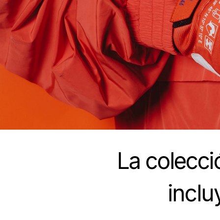
La colecc
inclu