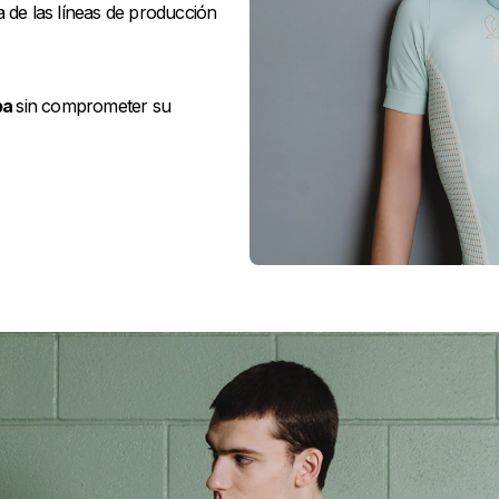
a de las líneas de producción
pa
sin comprometer su