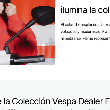
ilumina la co
El color del resplandor, la e
velocidad y modernidad. Fla
mimetizarse. Flame represent
 la Colección Vespa Dealer 