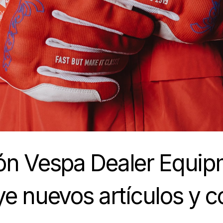
ión Vespa Dealer Equip
ye nuevos artículos y c