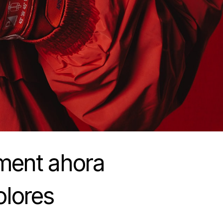
ment ahora
olores