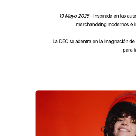
19 Mayo 2025
- Inspirada en las aut
merchandising modernos e in
La DEC se adentra en la imaginación de
para l