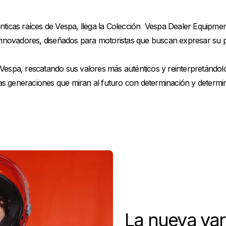
énticas raíces de Vespa, llega la Colección Vespa Dealer Equipme
novadores, diseñados para motoristas que buscan expresar su per
 Vespa, rescatando sus valores más auténticos y reinterpretán
as generaciones que miran al futuro con determinación y determi
La nueva var