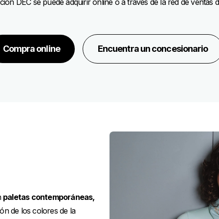
ción DEC se puede adquirir online o a través de la red de ventas 
Compra online
Encuentra un concesionario
n
paletas contemporáneas,
ión de los colores de la