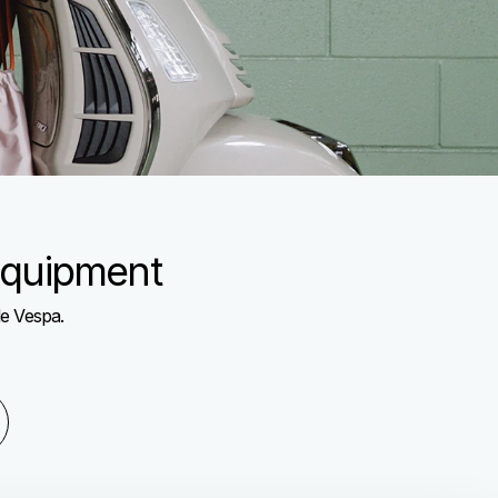
Equipment
de Vespa.