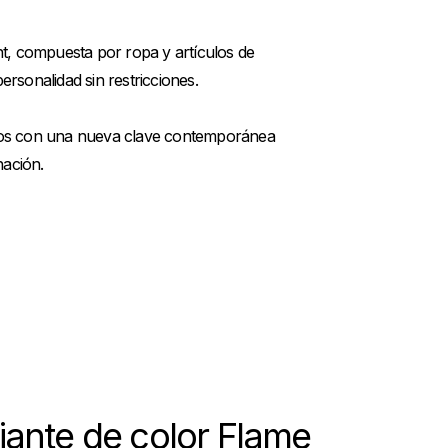
nt, compuesta por ropa y artículos de
sonalidad sin restricciones.
dolos con una nueva clave contemporánea
nación.
iante de color Flame