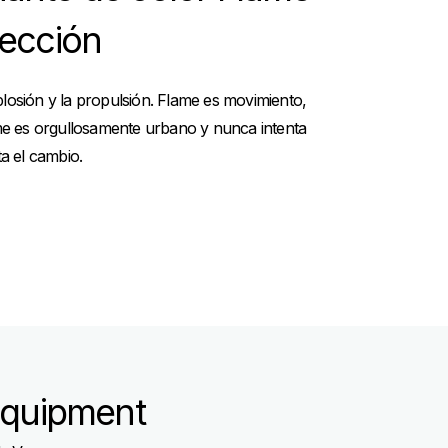
lección
xplosión y la propulsión. Flame es movimiento,
me es orgullosamente urbano y nunca intenta
a el cambio.
Equipment