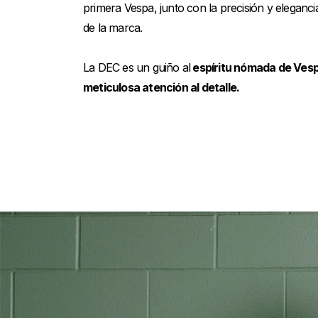
primera Vespa, junto con la precisión y eleganci
de la marca.
La DEC es un guiño al
espíritu nómada de Ves
meticulosa atención al detalle.