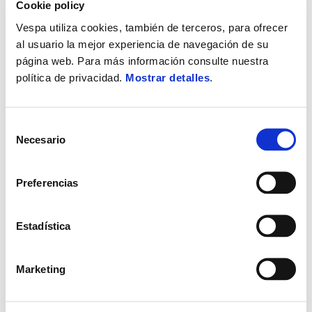
Cookie policy
Vespa utiliza cookies, también de terceros, para ofrecer
al usuario la mejor experiencia de navegación de su
página web. Para más información consulte nuestra
política de privacidad.
Mostrar detalles
.
Selección
Necesario
de
consentimiento
Preferencias
Estadística
Marketing
Vespa ahora al 0 % TAE*. Súbete al icono.