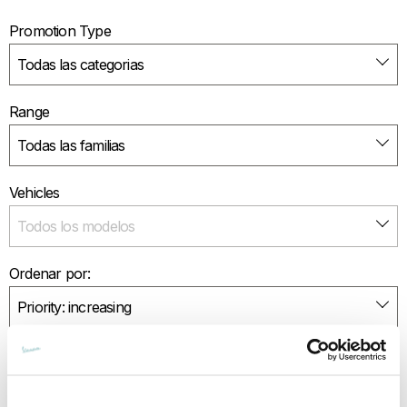
Promotion Type
Range
Vehicles
Ordenar por:
Promotion List