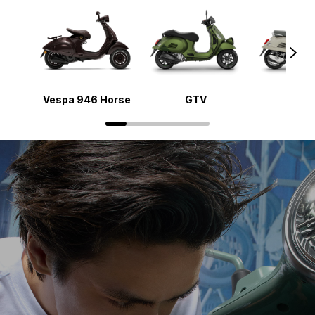
Vespa 946 Horse
GTV
Gts