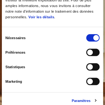
visiteur la meilleure exploitation du site. Pour de plus
amples informations, nous vous invitons à consulter
notre note d’information sur le traitement des données
personnelles.
Voir les détails
.
Sélection
Nécessaires
du
consentement
Préférences
Statistiques
Marketing
Vespa 946 Horse
Paramètres