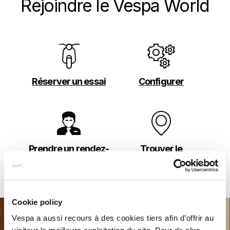
Rejoindre le Vespa World
Réserver un essai
Configurer
Prendre un rendez-
Trouver le
vous
concessionnaire le
plus proche
Cookie policy
Vespa a aussi recours à des cookies tiers afin d’offrir au