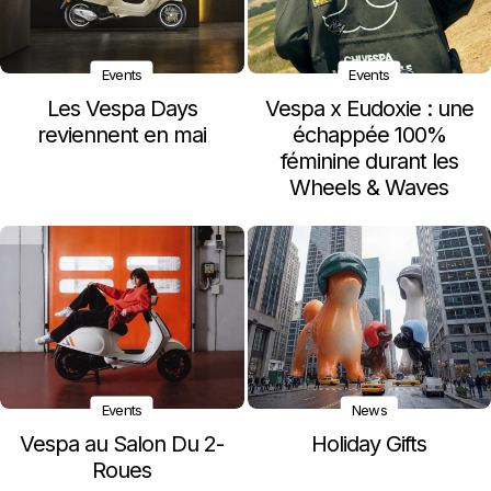
Events
Events
Les Vespa Days
Vespa x Eudoxie : une
reviennent en mai
échappée 100%
féminine durant les
Wheels & Waves
Events
News
Vespa au Salon Du 2-
Holiday Gifts
Roues