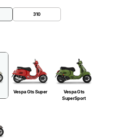
310
Vespa Gts Super
Vespa Gts
SuperSport