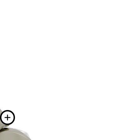
d'informations sur
s d'informations sur
ations sur
Plus d'informatio