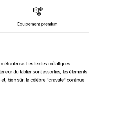
Equipement premium
 méticuleuse. Les teintes métalliques
'intérieur du tablier sont assorties, les éléments
t, bien sûr, la célèbre "cravate" continue