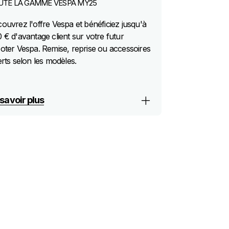
UTE LA GAMME VESPA MY25
ouvrez l'offre Vespa et bénéficiez jusqu'à
 € d'avantage client sur votre futur
oter Vespa. Remise, reprise ou accessoires
erts selon les modèles.
savoir plus