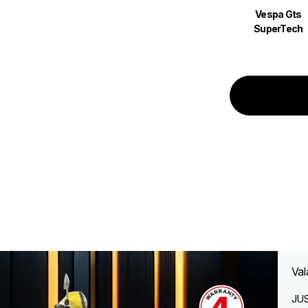
Vespa Gts
SuperTech
Val
JUS