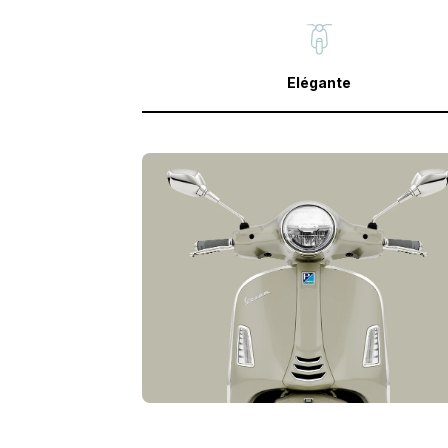
Elégante