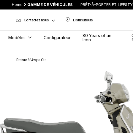
Home
GAMME DE VÉHICULES
PRÊT-À-PORTER ET LIFESTY
Contactez nous
Distributeurs
Distributeurs
80 Years of an
Modèles
Configurateur
Icon
Retour à Vespa Gts