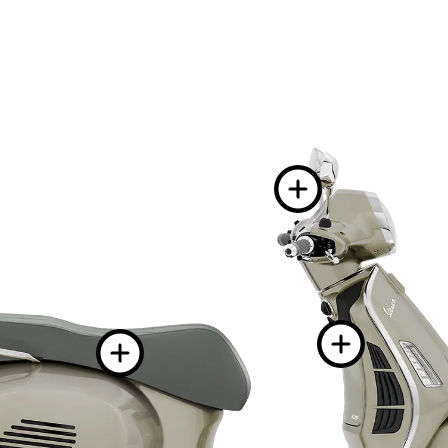
Plus 
Plu
Plus d'inform