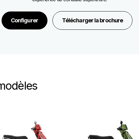
Configurer
Télécharger la brochure
 modèles