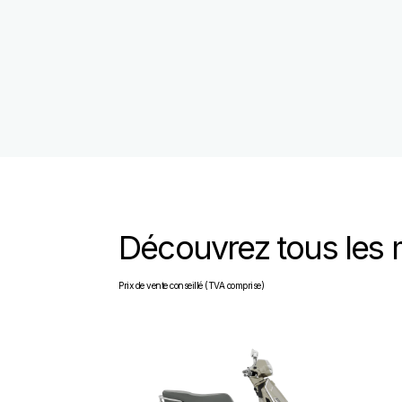
Découvrez tous les
Prix de vente conseillé (TVA comprise)