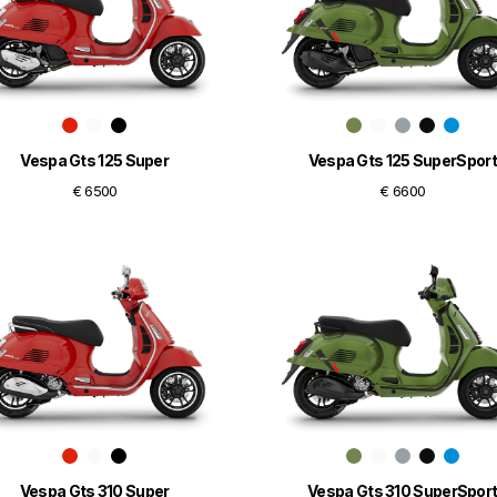
Vespa Gts 125 Super
Vespa Gts 125 SuperSport
€ 6500
€ 6600
Vespa Gts 310 Super
Vespa Gts 310 SuperSpor