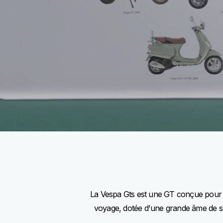
La Vespa Gts est une GT conçue pour v
voyage, dotée d'une grande âme de sp