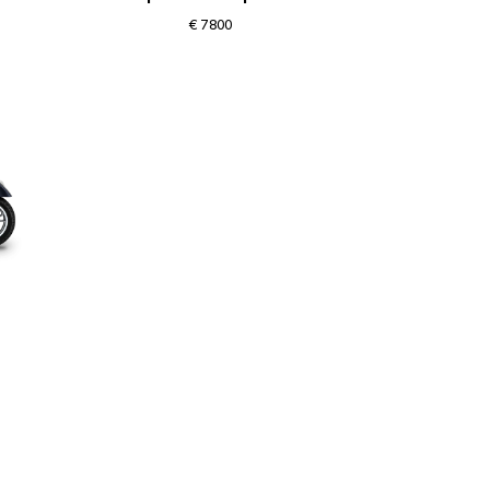
€ 7800