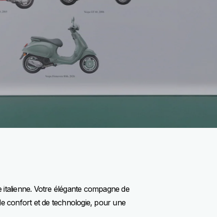
 italienne. Votre élégante compagne de
e confort et de technologie, pour une