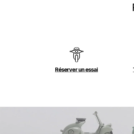
Réserver un essai