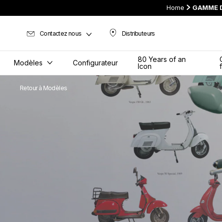
Home
GAMME D
Contactez nous
Distributeurs
Distributeurs
80 Years of an
Modèles
Configurateur
Icon
Retour à Modèles