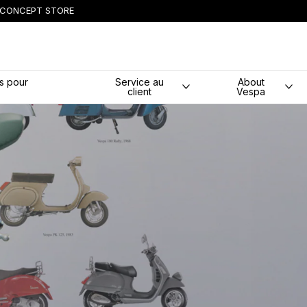
CONCEPT STORE
principal
s pour
Service au
About
client
Vespa