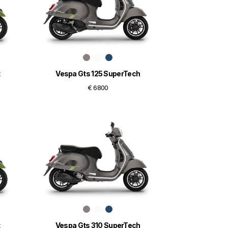
Vespa Gts 125 SuperTech
€ 6800
t
Vespa Gts 310 SuperTech