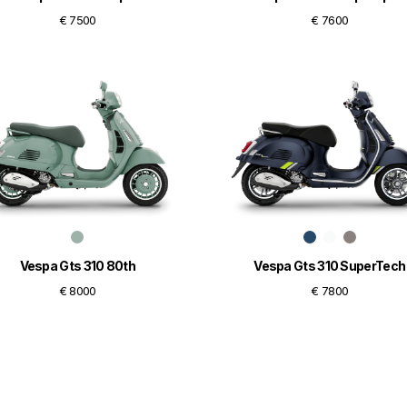
€ 7500
€ 7600
Vespa Gts 310 80th
Vespa Gts 310 SuperTech
€ 8000
€ 7800