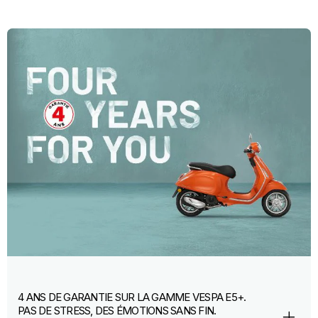
4 ANS DE GARANTIE SUR LA GAMME VESPA E5+.
PAS DE STRESS, DES ÉMOTIONS SANS FIN.