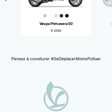
Vespa Primavera 50
€ 4300
Pensez à covoiturer #SeDéplacerMoinsPolluer
Pied de page