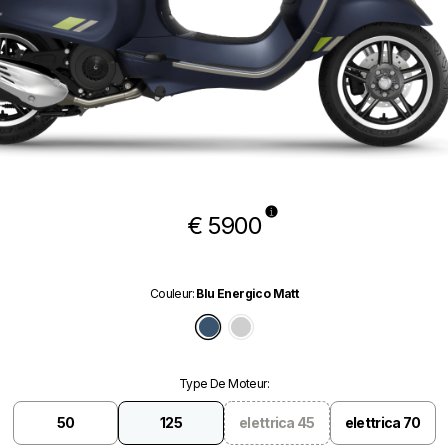
€ 5900
Couleur
:
Blu Energico Matt
Blu Energico Matt
Grigio Entusiasta
Type De Moteur
:
50
125
elettrica 45
elettrica 70