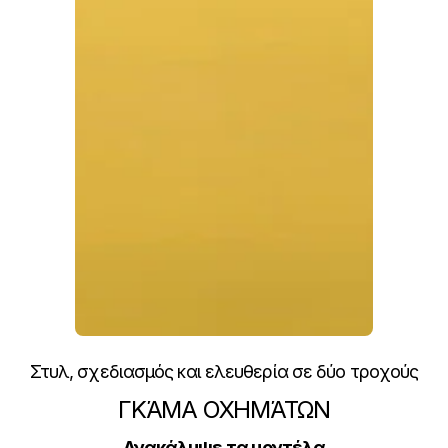
Στυλ, σχεδιασμός και ελευθερία σε δύο τροχούς
ΓΚΆΜΑ ΟΧΗΜΆΤΩΝ
Ανακάλυψε τα μοντέλα