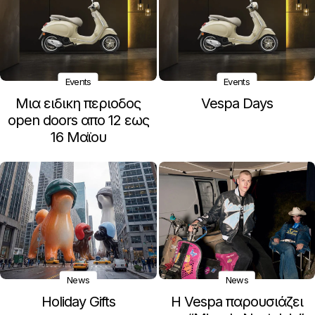
Events
Events
Μια ειδικη περιοδος
Vespa Days
open doors απο 12 εως
16 Μαϊου
News
News
Holiday Gifts
Η Vespa παρουσιάζει