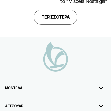
το “Miscela Nostalgia”
ΠΕΡΙΣΣΟΤΕΡΑ
Υποσέλιδο
ΜΟΝΤΕΛΑ
ΑΞΕΣΟΥΑΡ