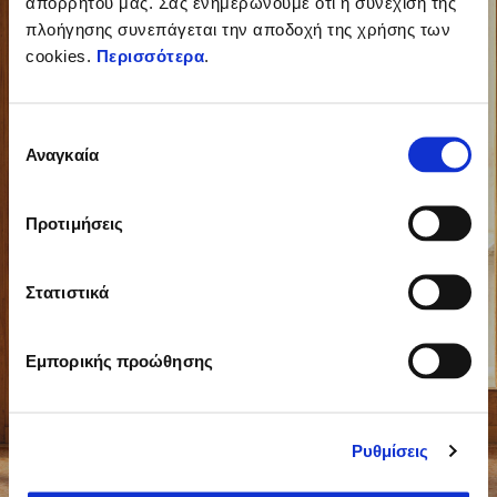
απορρήτου μας. Σας ενημερώνουμε ότι η συνέχιση της
πλοήγησης συνεπάγεται την αποδοχή της χρήσης των
cookies.
Περισσότερα
.
Επιλογή
Αναγκαία
συγκατάθεσης
Προτιμήσεις
Στατιστικά
Εμπορικής προώθησης
Vespa 946 Horse
Ρυθμίσεις