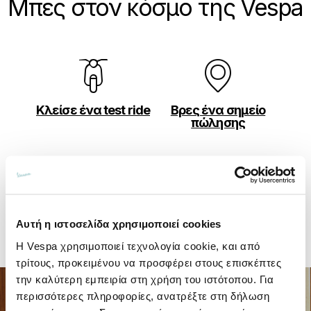
Μπες στον κόσμο της Vespa
Κλείσε ένα test ride
Βρες ένα σημείο
πώλησης
Διαμόρφωσε τη
Κλείσε ένα
Αυτή η ιστοσελίδα χρησιμοποιεί cookies
δική σου Vespa
ραντεβού
Η Vespa χρησιμοποιεί τεχνολογία cookie, και από
τρίτους, προκειμένου να προσφέρει στους επισκέπτες
την καλύτερη εμπειρία στη χρήση του ιστότοπου. Για
περισσότερες πληροφορίες, ανατρέξτε στη δήλωση