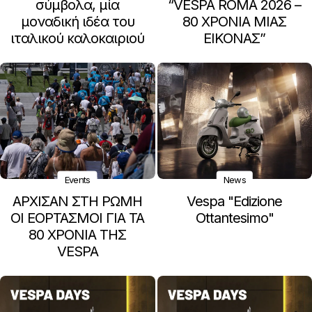
σύμβολα, μία
“VESPA ROMA 2026 –
μοναδική ιδέα του
80 ΧΡΟΝΙΑ ΜΙΑΣ
ιταλικού καλοκαιριού
ΕΙΚΟΝΑΣ”
Events
News
ΑΡΧΙΣΑΝ ΣΤΗ ΡΩΜΗ
Vespa "Edizione
ΟΙ ΕΟΡΤΑΣΜΟΙ ΓΙΑ ΤΑ
Ottantesimo"
80 ΧΡΟΝΙΑ ΤΗΣ
VESPA