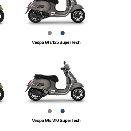
Vespa Gts 125 SuperTech
t
Vespa Gts 310 SuperTech