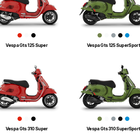
Vespa Gts 125 Super
Vespa Gts 125 SuperSport
Vespa Gts 310 Super
Vespa Gts 310 SuperSpor