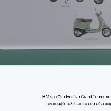
Η Vespa Gts είναι ένα Grand Tourer π
τον κομψό ταξιδιωτικό σου σύντροφο