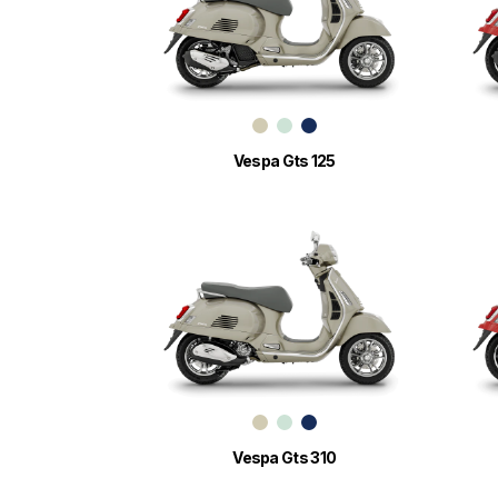
Vespa Gts 125
Vespa Gts 310