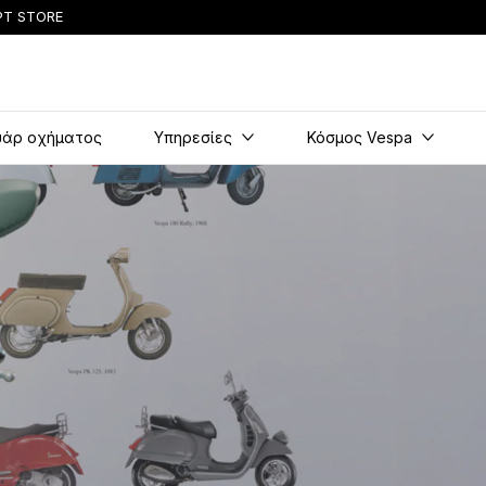
T STORE
ως περιεχόμενο
υάρ οχήματος
Υπηρεσίες
Κόσμος Vespa