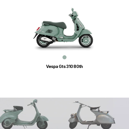
Vespa Gts 310 80th