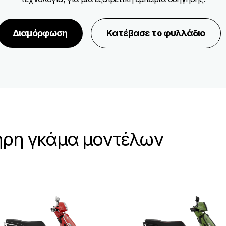
Διαμόρφωση
Κατέβασε το φυλλάδιο
ήρη γκάμα μοντέλων