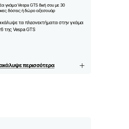
έα γκάμα Vespa GTS δική σου με 30
κες δόσεις ή δώρο αξεσουάρ
ακάλυψε τα πλεονεκτήματα στην γκάμα
26 της Vespa GTS
ακάλυψε περισσότερα