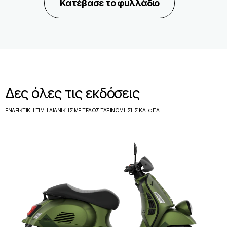
Κατέβασε το φυλλάδιο
Δες όλες τις εκδόσεις
ΕΝΔΕΙΚΤΙΚΗ ΤΙΜΗ ΛΙΑΝΙΚΗΣ ΜΕ ΤΕΛΟΣ ΤΑΞΙΝΟΜΗΣΗΣ ΚΑΙ ΦΠΑ