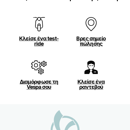
Κλείσε ένα test-
Βρες σημείο
ride
πώλησης
Διαμόρφωσε τη
Κλείσε ένα
Vespa σου
ραντεβού
Υποσέλιδο