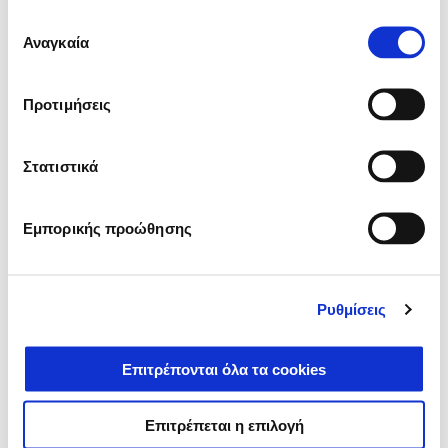
Επιλογή
Αναγκαία
συγκατάθεσης
Vespa GTV 310 Officina 8
Προτιμήσεις
Στατιστικά
Εμπορικής προώθησης
Ρυθμίσεις
Επιτρέπονται όλα τα cookies
Επιτρέπεται η επιλογή