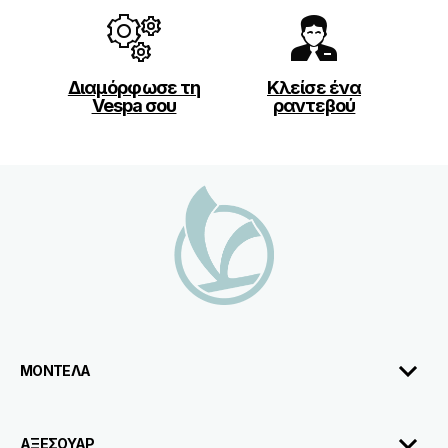
Διαμόρφωσε τη
Κλείσε ένα
Vespa σου
ραντεβού
Υποσέλιδο
ΜΟΝΤΕΛΑ
ΑΞΕΣΟΥΑΡ