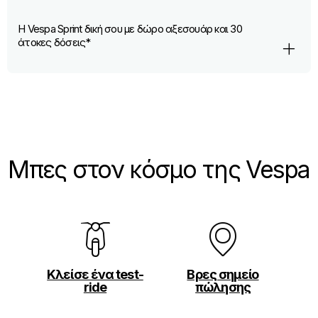
Η Vespa Sprint δική σου με δώρο αξεσουάρ και 30
άτοκες δόσεις*
Μπες στον κόσμο της Vespa
Κλείσε ένα test-
Βρες σημείο
ride
πώλησης