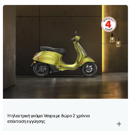
Η ηλεκτρική γκάμα Vespa με δώρο 2 χρόνια
επέκταση εγγύησης