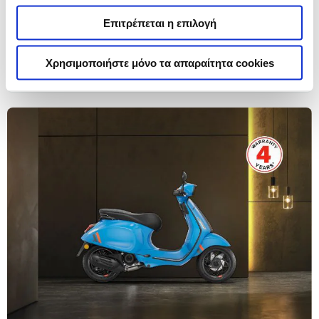
Επιτρέπεται η επιλογή
Η ηλεκτρική γκάμα Vespa με δώρο 2 χρόνια
επέκταση εγγύησης
Χρησιμοποιήστε μόνο τα απαραίτητα cookies