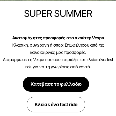
SUPER SUMMER
Ακαταμάχητες προσφορές στα σκούτερ Vespa
Κλασική, σύγχρονη ή σπορ; Επωφελήσου από τις
καλοκαιρινές μας προσφορές.
Διαμόρφωσε τη Vespa που σου ταιριάζει και κλείσε ένα test
ride για να τη γνωρίσεις από κοντά.
Κατεβασε το φυλλαδιο
Κλείσε ένα test ride