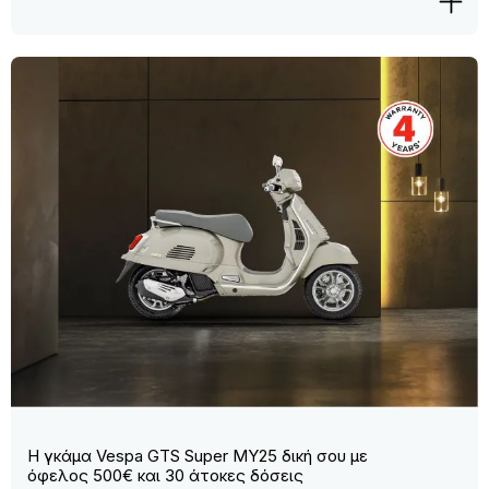
Η γκάμα Vespa GTS Super MY25 δική σου με
όφελος 500€ και 30 άτοκες δόσεις