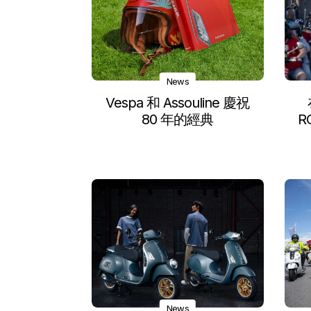
News
Vespa 和 Assouline 慶祝
80 年的經典
R
News