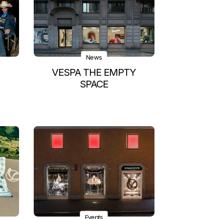
News
VESPA THE EMPTY
SPACE
Events