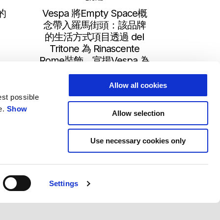
的
Vespa 將Empty Space概
念帶入羅馬街頭：該品牌
的生活方式項目透過 del
Tritone 為 Rinascente
Rome裝飾，宣揚Vespa 為
城市中生活帶來樂趣的精
神。
Allow all cookies
est possible
e.
Show
Allow selection
Use necessary cookies only
Settings
EN
ZH
選擇您當地的網站