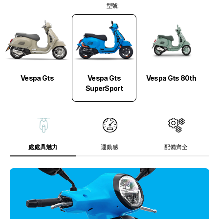
型號
:
Vespa Gts
Vespa Gts
Vespa Gts 80th
SuperSport
處處具魅力
運動感
配備齊全