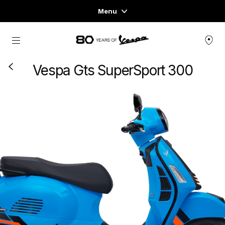
Menu
Home
轉到主要內容
車型系列
Vespa Gts SuperSport 300
衣服與生活風格
體驗
CONCEPT STORE