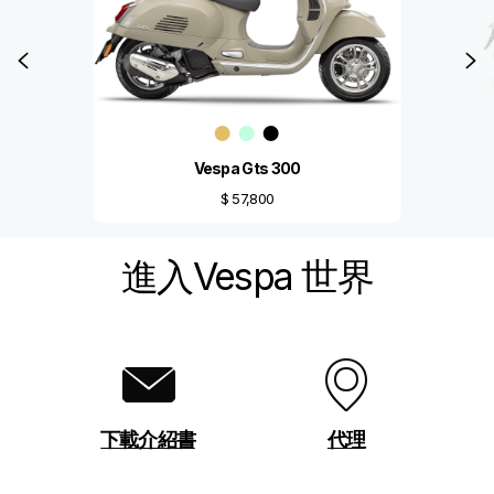
以前的
Vespa Gts 300
$ 57,800
進入Vespa 世界
下載介紹書
代理