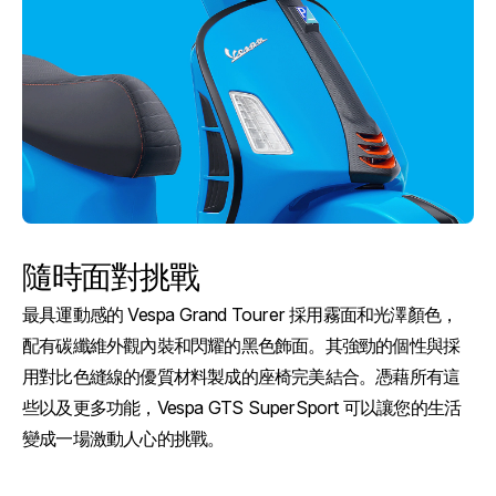
隨時面對挑戰
最具運動感的 Vespa Grand Tourer 採用霧面和光澤顏色，
配有碳纖維外觀內裝和閃耀的黑色飾面。其強勁的個性與採
用對比色縫線的優質材料製成的座椅完美結合。憑藉所有這
些以及更多功能，Vespa GTS SuperSport 可以讓您的生活
變成一場激動人心的挑戰。