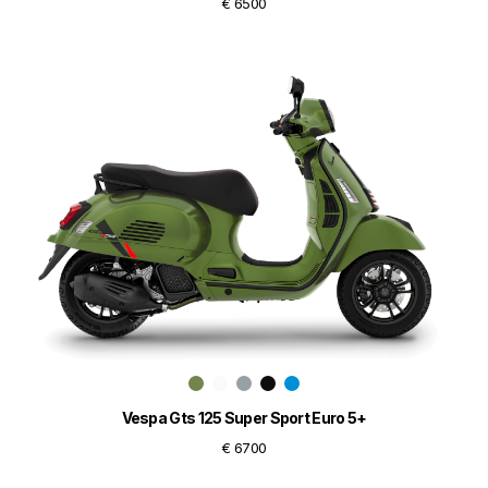
€ 6500
Vespa Gts 125 Super Sport Euro 5+
€ 6700