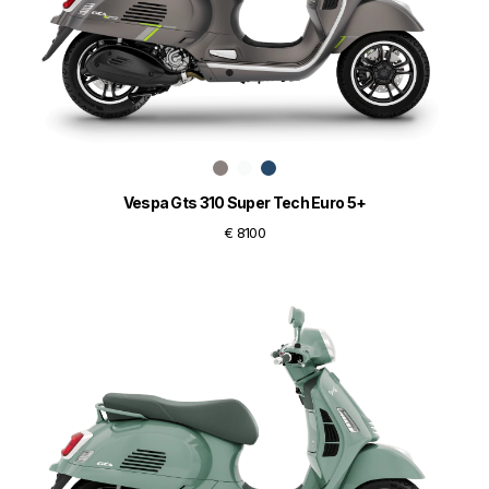
Vespa Gts 310 Super Tech Euro 5+
€ 8100