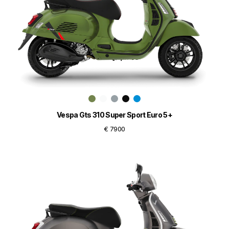
Vespa Gts 310 Super Sport Euro 5+
€ 7900