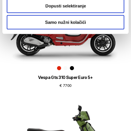
Dopusti selektiranje
Samo nužni kolačići
Vespa Gts 310 Super Euro 5+
€ 7700