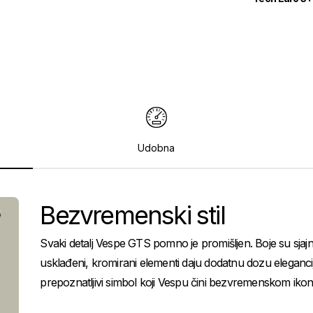
Udobna
Bezvremenski stil
Svaki detalj Vespe GTS pomno je promišljen. Boje su sjajne 
usklađeni, kromirani elementi daju dodatnu dozu eleganciju
prepoznatljivi simbol koji Vespu čini bezvremenskom iko