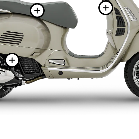
Viš
Više informac
Više informacija 