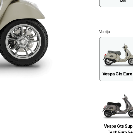
125
Verzija
:
Vespa Gts Euro
Vespa Gts Sup
Tech Euro 5+