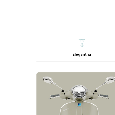
Elegantna