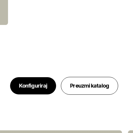
Konfiguriraj
Preuzmi katalog