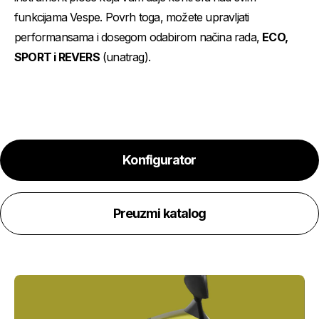
funkcijama Vespe. Povrh toga, možete upravljati
performansama i dosegom odabirom načina rada,
ECO,
SPORT i REVERS
(unatrag).
Konfigurator
Preuzmi katalog