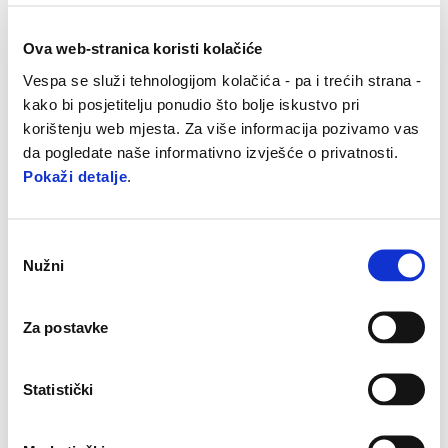
Ova web-stranica koristi kolačiće
Vespa se služi tehnologijom kolačića - pa i trećih strana -
kako bi posjetitelju ponudio što bolje iskustvo pri
korištenju web mjesta. Za više informacija pozivamo vas
da pogledate naše informativno izvješće o privatnosti.
Pokaži detalje
.
Odabir
Nužni
pristanka
Za postavke
Statistički