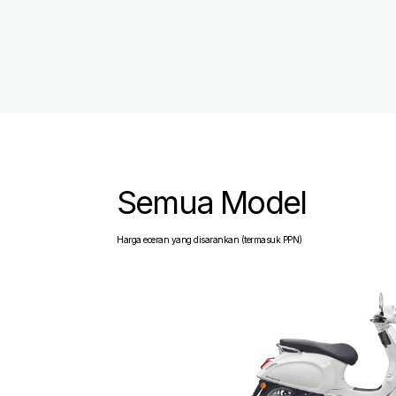
Semua Model
Harga eceran yang disarankan (termasuk PPN)