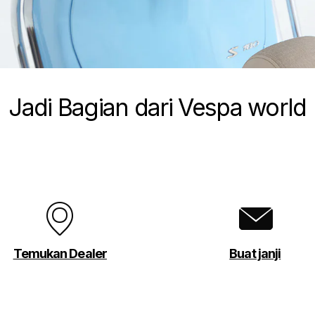
Jadi Bagian dari Vespa world
Temukan Dealer
Buat janji