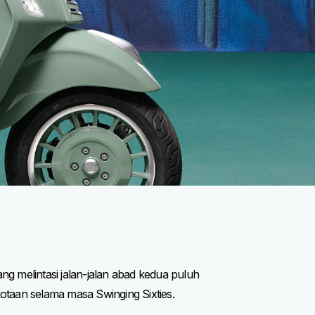
g melintasi jalan-jalan abad kedua puluh
otaan selama masa Swinging Sixties.