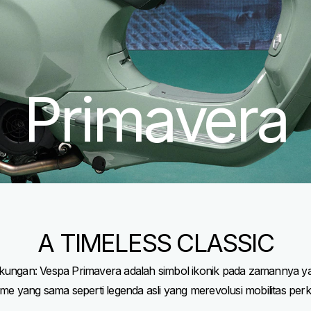
Primavera
A TIMELESS CLASSIC
kungan: Vespa Primavera adalah simbol ikonik pada zamannya yan
me yang sama seperti legenda asli yang merevolusi mobilitas perk