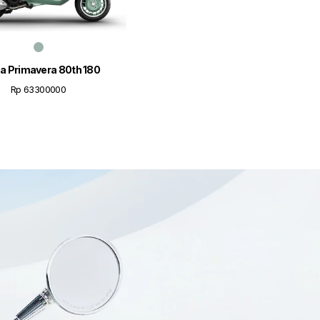
a Primavera 80th 180
Rp 63300000