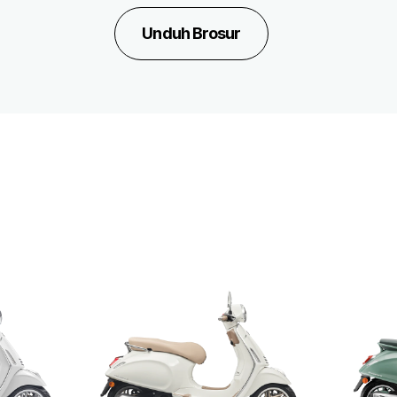
Unduh Brosur