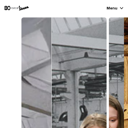
Menu
GAMMA VEICOLI
ABBIGLIAMENTO E LIFESTYLE
ESPERIENZE
CONCEPT STORE