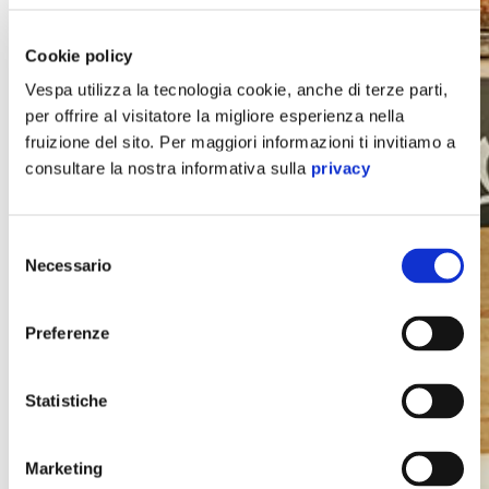
Cookie policy
Vespa utilizza la tecnologia cookie, anche di terze parti,
per offrire al visitatore la migliore esperienza nella
fruizione del sito. Per maggiori informazioni ti invitiamo a
consultare la nostra informativa sulla
privacy
Selezione
Necessario
del
consenso
Vespa
Preferenze
Statistiche
Marketing