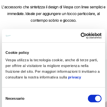
L'accessorio che sintetizza il design di Vespa con linee semplici e
immediate. Ideale per aggiungere un tocco particolare, al
contempo sobrio e giocoso.
Cookie policy
Vespa utilizza la tecnologia cookie, anche di terze parti,
per offrire al visitatore la migliore esperienza nella
fruizione del sito. Per maggiori informazioni ti invitiamo a
consultare la nostra informativa sulla
privacy
Mostra tutti
Item
1
Selezione
of
6
Necessario
del
consenso