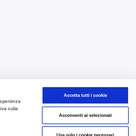
Accetta tutti i cookie
 esperienza
iva sulla
Acconsenti ai selezionati
Usa solo i cookie necessari