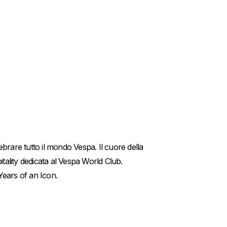
brare tutto il mondo Vespa. Il cuore della
tality dedicata al Vespa World Club.
Years of an Icon.