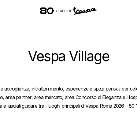
Vai al contenuto principale
Vespa Village
 accoglienza, intrattenimento, esperienze e spazi pensati per cele
nto, area partner, area mercato, area Concorso di Eleganza e Hospi
 e lasciati guidare tra i luoghi principali di Vespa Roma 2026 – 80 