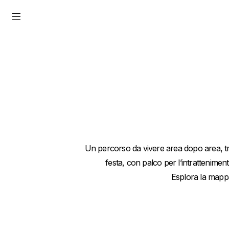
Un percorso da vivere area dopo area, tra
festa, con palco per l’intrattenime
Esplora la mappa