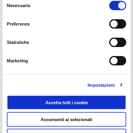
Necessario
del
consenso
Preferenze
Statistiche
Marketing
Vespa Gts 310 SuperSport
Impostazioni
7.600 €
Accetta tutti i cookie
Acconsenti ai selezionati