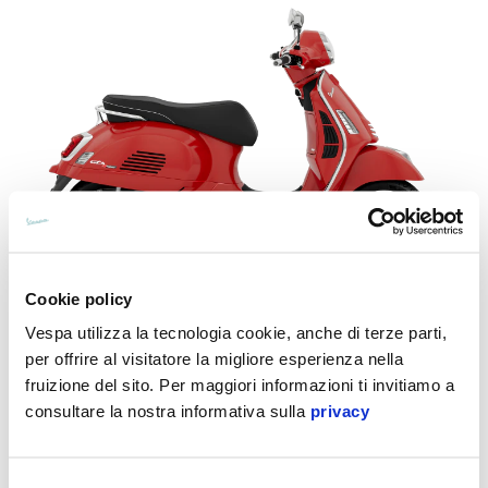
Cookie policy
Vespa utilizza la tecnologia cookie, anche di terze parti,
Vespa Gts 310 Super
per offrire al visitatore la migliore esperienza nella
7.500 €
fruizione del sito. Per maggiori informazioni ti invitiamo a
consultare la nostra informativa sulla
privacy
Selezione