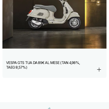
VESPA GTS TUA DA 89€ AL MESE (TAN 4,98%,
TAEG 8,57%)