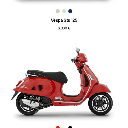
Vespa Gts 125
6.300 €