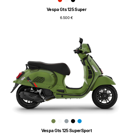
Vespa Gts 125 Super
6.500 €
Vespa Gts 125 SuperSport