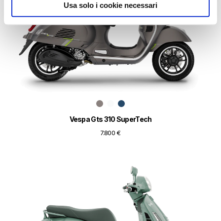
Usa solo i cookie necessari
Vespa Gts 310 SuperTech
7.800 €