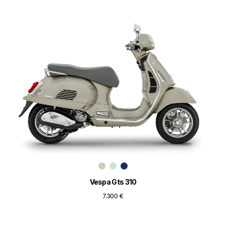
Vespa Gts 310
7.300 €