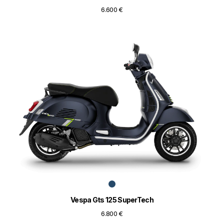
6.600 €
Vespa Gts 125 SuperTech
6.800 €