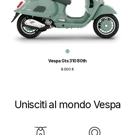
Vespa Gts 310 80th
8.000 €
Unisciti al mondo Vespa