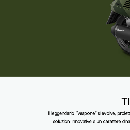
T
Il leggendario “Vespone” si evolve, proiet
soluzioni innovative e un carattere di