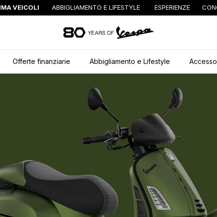
MA VEICOLI
ABBIGLIAMENTO E LIFESTYLE
ESPERIENZE
CON
Vai al contenuto pr
Offerte finanziarie
Abbigliamento e Lifestyle
Accessor