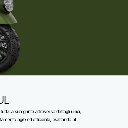
UL
ta la sua grinta attraverso dettagli unici,
mento agile ed efficiente, esaltando al