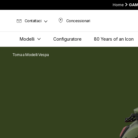
Home
GAM
Contattaci
Concessionari
Concessionari
Modelli
Configuratore
80 Years of an Icon
Torna a Modelli Vespa