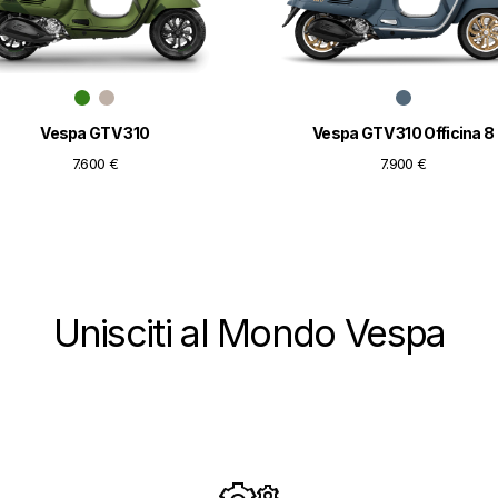
Vespa GTV 310
Vespa GTV 310 Officina 8
7.600 €
7.900 €
Unisciti al Mondo Vespa