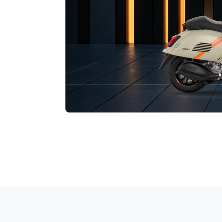
Piè di pagina