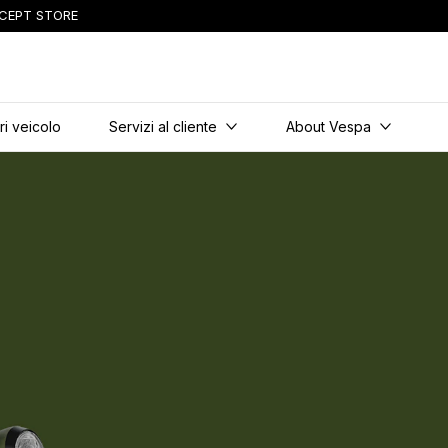
CEPT STORE
incipale
i veicolo
Servizi al cliente
About Vespa