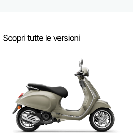
Scopri tutte le versioni