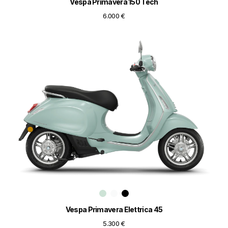
Vespa Primavera 150 Tech
6.000 €
Vespa Primavera Elettrica 45
5.300 €