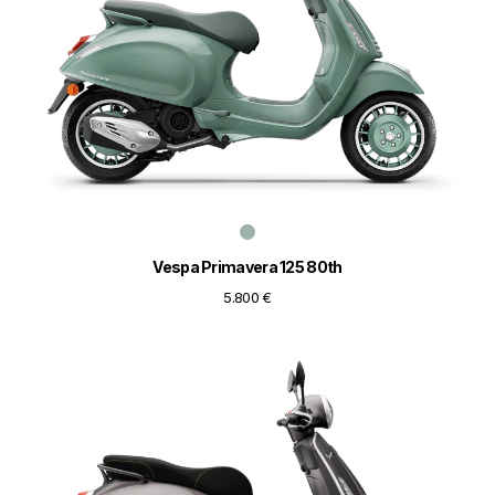
Vespa Primavera 125 80th
5.800 €