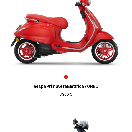
Vespa Primavera Elettrica 70 RED
7.800 €