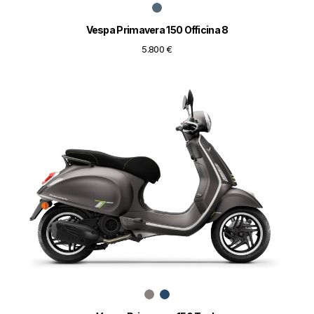
Vespa Primavera 150 Officina 8
5.800 €