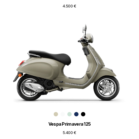
4.500 €
Vespa Primavera 125
5.400 €