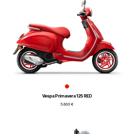
Vespa Primavera 125 RED
5.600 €