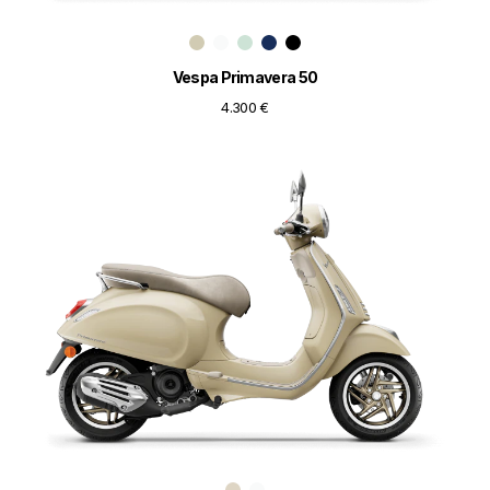
Vespa Primavera 50
4.300 €