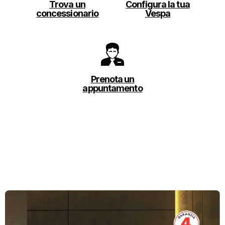
Trova un
Configura la tua
concessionario
Vespa
Prenota un
appuntamento