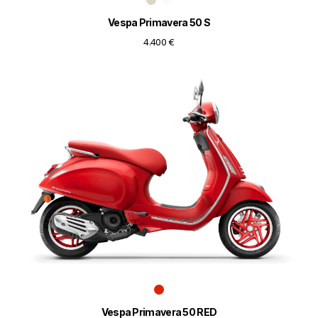
Vespa Primavera 50 S
4.400 €
Vespa Primavera 50 RED