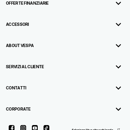
OFFERTE FINANZIARIE
ACCESSORI
ABOUT VESPA
SERVIZI AL CLIENTE
CONTATTI
CORPORATE
Facebook
Instagram
Youtube
Tik Tok
IT
Seleziona il tuo sito web locale