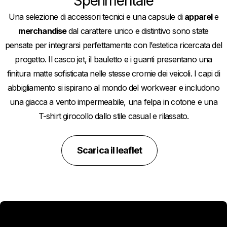
Sperimentale
Una selezione di accessori tecnici e una capsule di
apparel
e
merchandise
dal carattere unico e distintivo sono state
pensate per integrarsi perfettamente con l’estetica ricercata del
progetto. Il casco jet, il bauletto e i guanti presentano una
finitura matte sofisticata nelle stesse cromie dei veicoli. I capi di
abbigliamento si ispirano al mondo del workwear e includono
una giacca a vento impermeabile, una felpa in cotone e una
T-shirt girocollo dallo stile casual e rilassato.
Scarica il leaflet