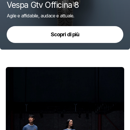
Vespa Gtv Officina 8
Agile e affidabile, audace e attuale.
Scopri di più