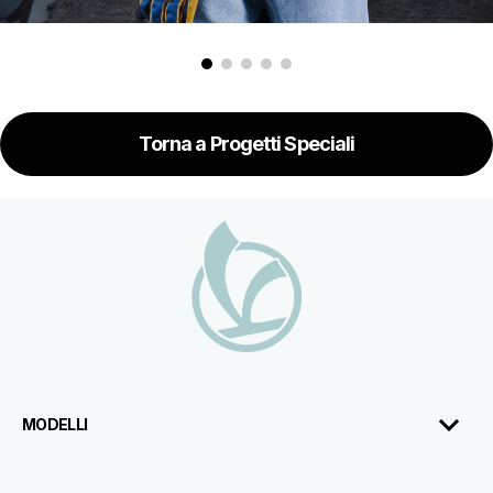
Torna a Progetti Speciali
Piè di pagina
MODELLI