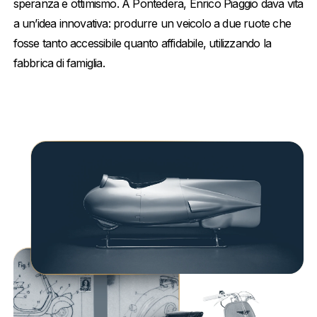
speranza e ottimismo. A Pontedera, Enrico Piaggio dava vita
a un’idea innovativa: produrre un veicolo a due ruote che
fosse tanto accessibile quanto affidabile, utilizzando la
fabbrica di famiglia.