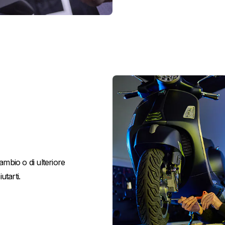
ambio o di ulteriore
utarti.