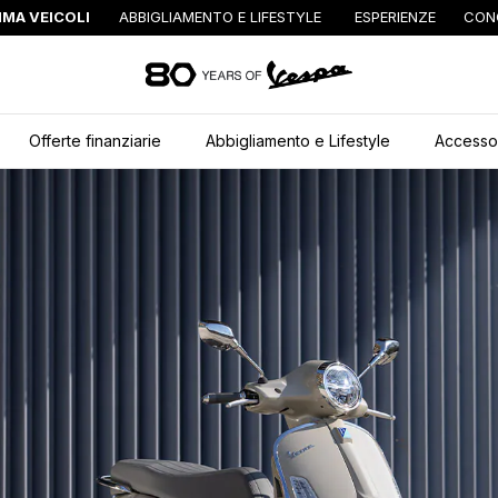
MA VEICOLI
ABBIGLIAMENTO E LIFESTYLE
ESPERIENZE
CON
Vai al contenuto pr
Offerte finanziarie
Abbigliamento e Lifestyle
Accessor