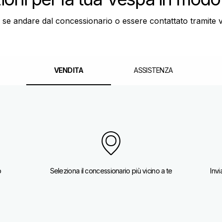
u se andare dal concessionario o essere contattato tramite v
VENDITA
ASSISTENZA
o
Seleziona il concessionario più vicino a te
Invi