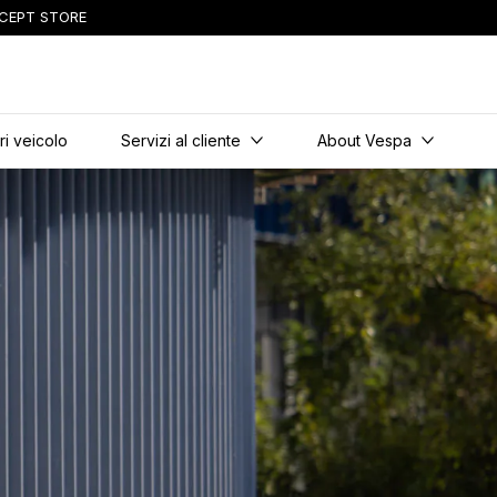
CEPT STORE
incipale
i veicolo
Servizi al cliente
About Vespa