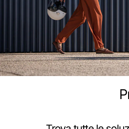
P
Trova tutte le solu