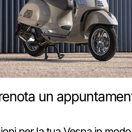
renota un appuntamen
zioni per la tua Vespa in mod