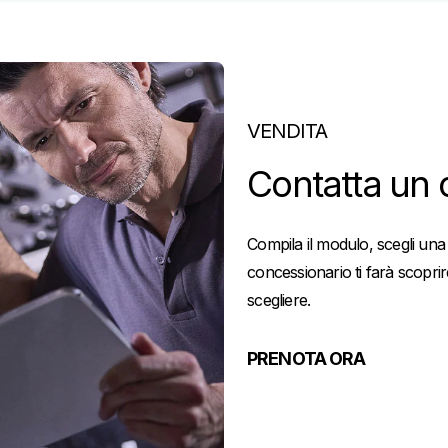
VENDITA
Contatta un 
Compila il modulo, scegli un
concessionario ti farà scopri
scegliere.
PRENOTA ORA