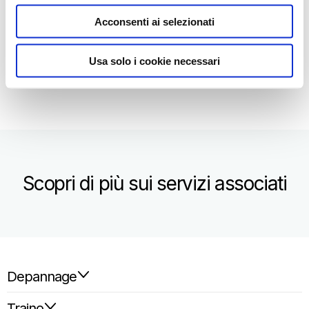
Traino
Acconsenti ai selezionati
Depannage
Informazioni (solo Italia)
Usa solo i cookie necessari
Trasporto passeggeri / Taxi
Scopri di più sui servizi associati
Depannage
Traino