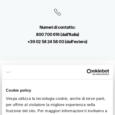
Numeri di contatto:
800 700 616 (dall’Italia)
+39 02 58 24 58 00 (dall'estero)
Scopri cosa è incluso nella tua
Assistenza Stradale Vespa:
Cookie policy
Vespa utilizza la tecnologia cookie, anche di terze parti,
per offrire al visitatore la migliore esperienza nella
fruizione del sito. Per maggiori informazioni ti invitiamo a