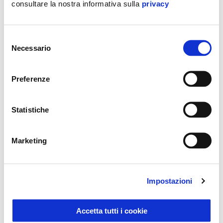
consultare la nostra informativa sulla
privacy
VESPA ELETTRICA
ALTRI MODELLI
Selezione
Necessario
del
consenso
Preferenze
Statistiche
Marketing
Impostazioni
Accetta tutti i cookie