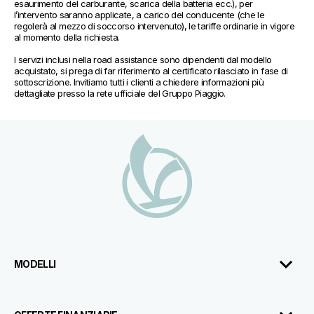
esaurimento del carburante, scarica della batteria ecc.), per 
l’intervento saranno applicate, a carico del conducente (che le 
regolerà al mezzo di soccorso intervenuto), le tariffe ordinarie in vigore 
al momento della richiesta.
I servizi inclusi nella road assistance sono dipendenti dal modello 
acquistato, si prega di far riferimento al certificato rilasciato in fase di 
sottoscrizione. Invitiamo tutti i clienti a chiedere informazioni più 
dettagliate presso la rete ufficiale del Gruppo Piaggio.
Piè di pagina
MODELLI