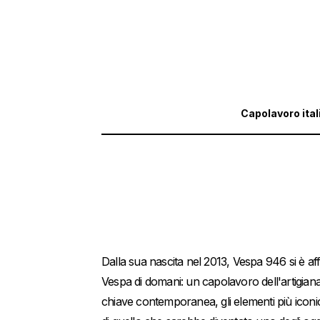
Capolavoro ital
Dalla sua nascita nel 2013, Vespa 946 si è af
Vespa di domani: un capolavoro dell'artigianat
chiave contemporanea, gli elementi più iconic