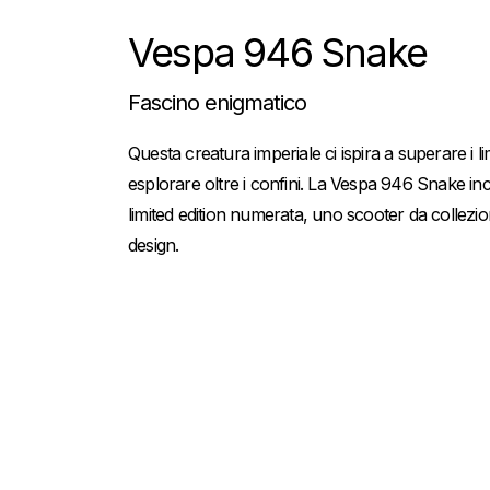
Vespa 946 Snake
Fascino enigmatico
Questa creatura imperiale ci ispira a superare i li
esplorare oltre i confini. La Vespa 946 Snake inc
limited edition numerata, uno scooter da collezion
design.