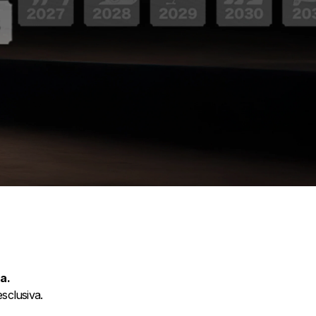
a.
sclusiva.