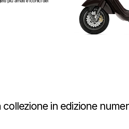
ti più amati e iconici del
a collezione in edizione numera