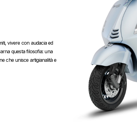
miti, vivere con audacia ed
arna questa filosofia: una
e che unisce artigianalità e