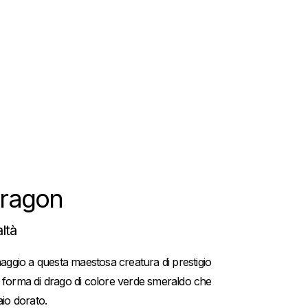
Dragon
ltà
gio a questa maestosa creatura di prestigio
 forma di drago di colore verde smeraldo che
aio dorato.