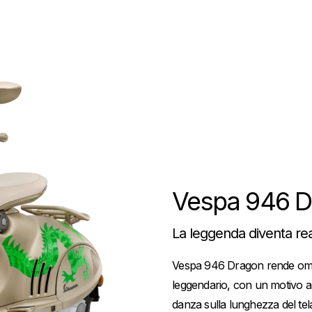
Vespa 946 
La leggenda diventa rea
Vespa 946 Dragon rende omag
leggendario, con un motivo a
danza sulla lunghezza del tel