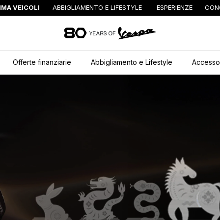
MA VEICOLI
ABBIGLIAMENTO E LIFESTYLE
ESPERIENZE
CON
Vai al contenuto pr
Offerte finanziarie
Abbigliamento e Lifestyle
Accessor