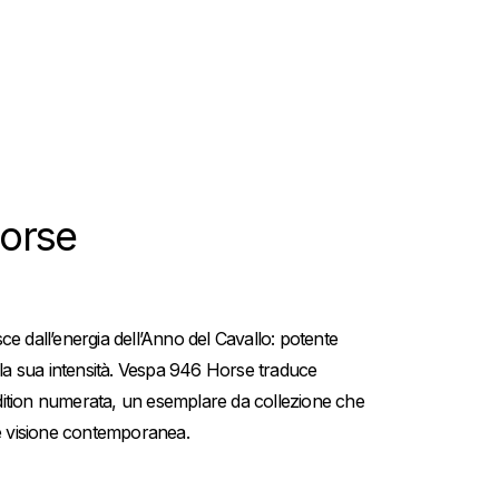
orse
e dall’energia dell’Anno del Cavallo: potente
lla sua intensità. Vespa 946 Horse traduce
 edition numerata, un esemplare da collezione che
 e visione contemporanea.