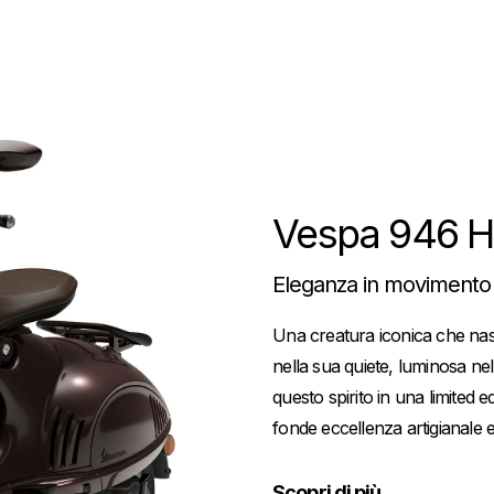
Vespa 946 H
Eleganza in movimento
Una creatura iconica che nasc
nella sua quiete, luminosa ne
questo spirito in una limited
fonde eccellenza artigianale
Scopri di più