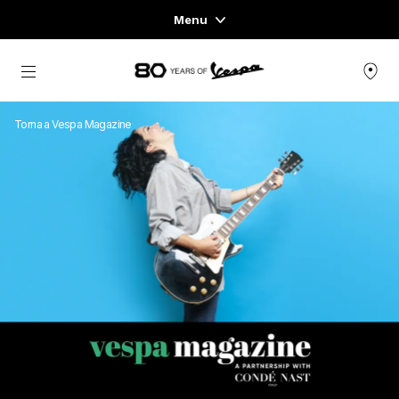
Menu
Home
Vai al contenuto principale
GAMMA VEICOLI
Torna a Vespa Magazine
ABBIGLIAMENTO E LIFESTYLE
ESPERIENZE
CONCEPT STORE