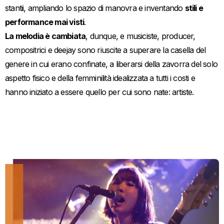
stantii, ampliando lo spazio di manovra e inventando
stili e
performance mai visti
.
La melodia è cambiata
, dunque, e musiciste, producer,
compositrici e deejay sono riuscite a superare la casella del
genere in cui erano confinate, a liberarsi della zavorra del solo
aspetto fisico e della femminilità idealizzata a tutti i costi e
hanno iniziato a essere quello per cui sono nate: artiste.