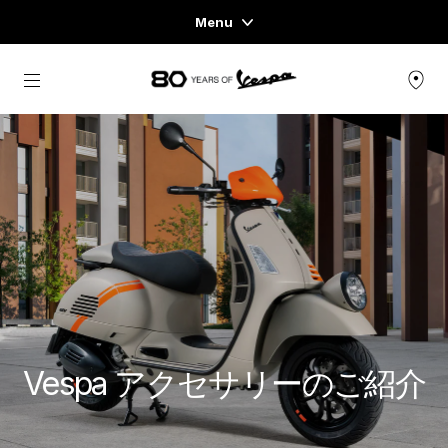
Menu
Home
メインコンテンツへ
スクーターページ
ウェア＆ライフスタイル
エキスペリエンス
CONCEPT STORE
Vespa アクセサリーのご紹介