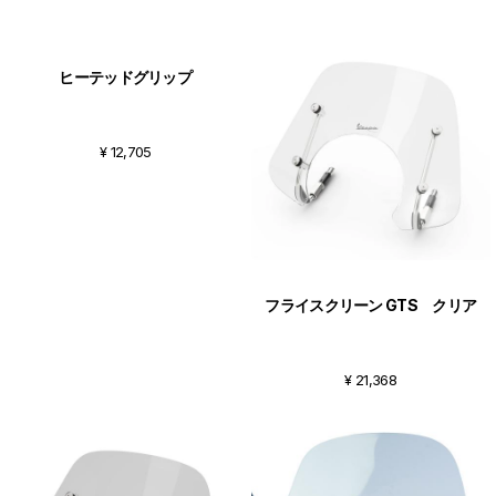
ヒーテッドグリップ
フライスクリーン GTS クリア
¥ 12,705
¥ 21,368