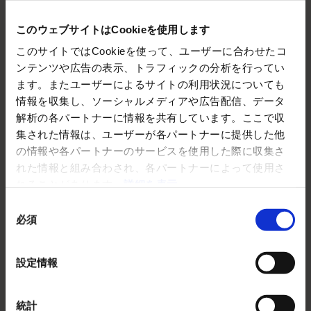
このウェブサイトはCookieを使用します
このサイトではCookieを使って、ユーザーに合わせたコ
ンテンツや広告の表示、トラフィックの分析を行ってい
ます。またユーザーによるサイトの利用状況についても
情報を収集し、ソーシャルメディアや広告配信、データ
解析の各パートナーに情報を共有しています。ここで収
集された情報は、ユーザーが各パートナーに提供した他
の情報や各パートナーのサービスを使用した際に収集さ
れた情報と組み合わされ、各パートナーによって使用さ
れることがあります。
詳細を表示
同
必須
意
の
選
設定情報
択
統計