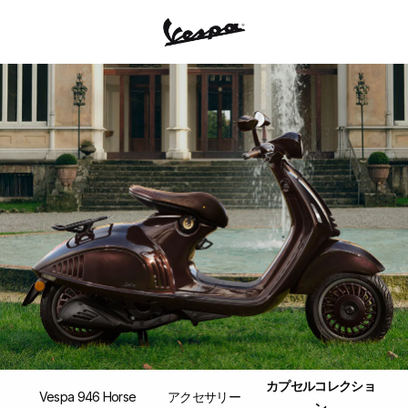
メインコンテンツへ
カプセルコレクショ
Vespa 946 Horse
アクセサリー
ン