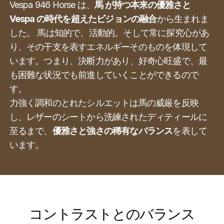
Vespa 94​​6 Horse は、
馬 が持つ本来の優雅さと
Vespa
の時代を超えたビジョンの融合
から生まれま
した。 馬は知的で、活動的。そして常に探究心があ
り、その干支を表すエネルギーそのものを体現して
います。つまり、決断力があり、好奇心旺盛で、最
も困難な状況でも前進していくことができるので
す。
力強く調和のとれたシルエットは馬の威厳を反映
し、レザーのシートから洗練されたディティールに
至るまで、
優雅さと強さの稀有なバランス
を表して
います。
コントラストとのバランス