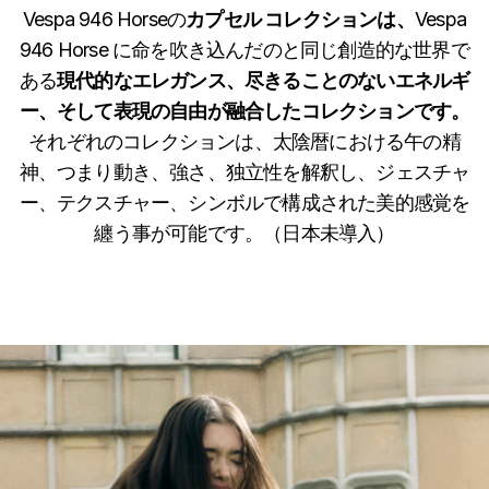
Vespa 94​​6 Horseの
カプセル コレクションは、
Vespa
94​​6 Horse に命を吹き込んだのと同じ創造的な世界で
ある
現代的なエレガンス、尽きることのないエネルギ
ー、そして表現の自由が融合したコレクションです。
それぞれのコレクションは、太陰暦における午の精
神、つまり動き、強さ、独立性を解釈し、ジェスチャ
ー、テクスチャー、シンボルで構成された美的感覚を
纏う事が可能です。（日本未導入）