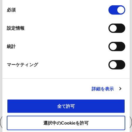
同
必須
意
の
詳細情報
選
設定情報
詳細情
択
詳細情報
詳細情
詳細情報
統計
詳細情報
マーケティング
詳細情報
詳細を表示
全て許可
スペック
選択中のCookieを許可