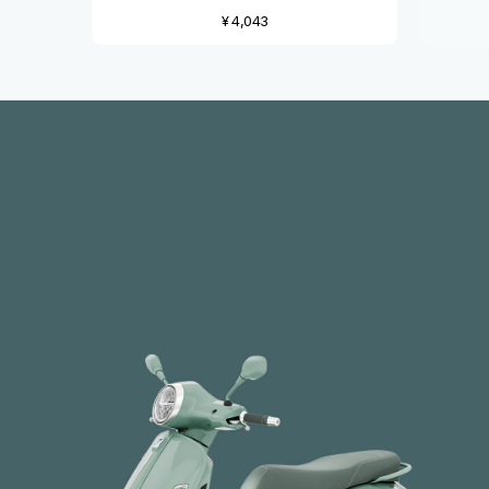
¥ 4,043