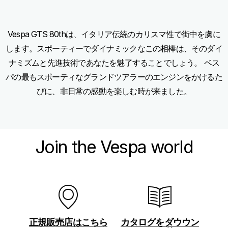
1
1
of
of
1
1
Vespa GTS 80thは、イタリア伝統のカリスマ性で街中を虜に
します。スポーティーでダイナミックなこの相棒は、そのダイ
ナミズムと先進技術であなたを魅了することでしょう。 ベス
パの最もスポーティなグランドツアラーのエンジンをかけるた
びに、非日常の感動を楽しむ時が来ました。
Join the Vespa world
正規販売店はこちら
カタログをダウウン