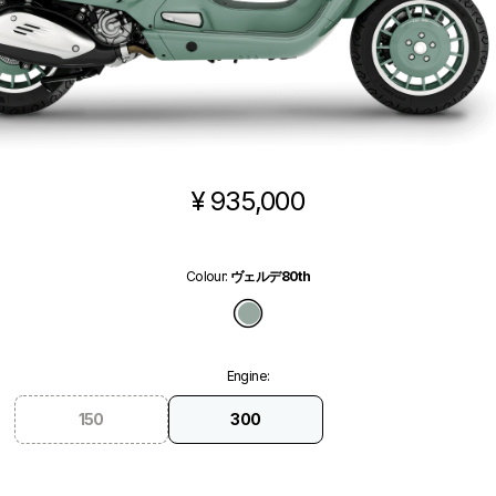
¥ 935,000
Colour
:
ヴェルデ80th
ヴェルデ80th
Engine
:
150
300