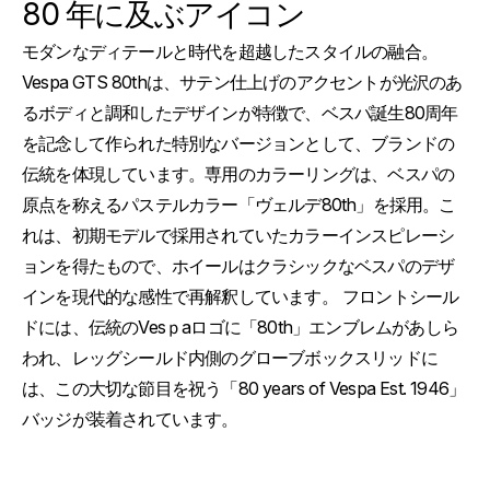
80 年に及ぶアイコン
モダンなディテールと時代を超越したスタイルの融合。
Vespa GTS 80thは、サテン仕上げのアクセントが光沢のあ
るボディと調和したデザインが特徴で、ベスパ誕生80周年
を記念して作られた特別なバージョンとして、ブランドの
伝統を体現しています。専用のカラーリングは、ベスパの
原点を称えるパステルカラー「ヴェルデ80th」を採用。こ
れは、初期モデルで採用されていたカラーインスピレーシ
ョンを得たもので、ホイールはクラシックなベスパのデザ
インを現代的な感性で再解釈しています。 フロントシール
ドには、伝統のVesｐaロゴに「80th」エンブレムがあしら
われ、レッグシールド内側のグローブボックスリッドに
は、この大切な節目を祝う「80 years of Vespa Est. 1946」
バッジが装着されています。