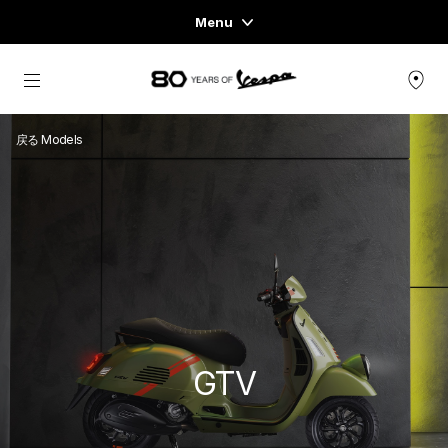
Menu
Home
メインコンテンツへ
スクーターページ
戻る Models
ウェア＆ライフスタイル
エキスペリエンス
CONCEPT STORE
GTV