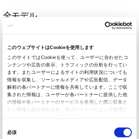
全モデル
このウェブサイトはCookieを使用します
このサイトではCookieを使って、ユーザーに合わせたコ
ンテンツや広告の表示、トラフィックの分析を行ってい
ます。またユーザーによるサイトの利用状況についても
情報を収集し、ソーシャルメディアや広告配信、データ
解析の各パートナーに情報を共有しています。ここで収
集された情報は、ユーザーが各パートナーに提供した他
の情報や各パートナーのサービスを使用した際に収集さ
れた情報と組み合わされ、各パートナーによって使用さ
れることがあります。
詳細を表示
同
必須
意
Vespa GTV 300