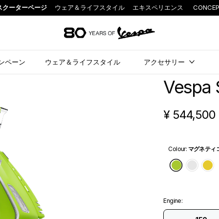
スクーターページ
ウェア＆ライフスタイル
エキスペリエンス
CONCEP
メインコンテンツへ
ンペーン
ウェア＆ライフスタイル
アクセサリー
Vespa S
¥ 544,500
Colour
:
マグネティ
マグネテ
イノ
Engine
: