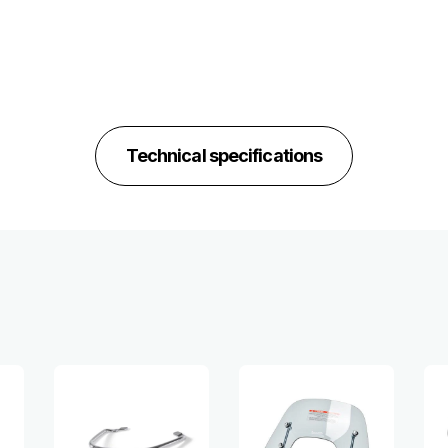
Technical specifications