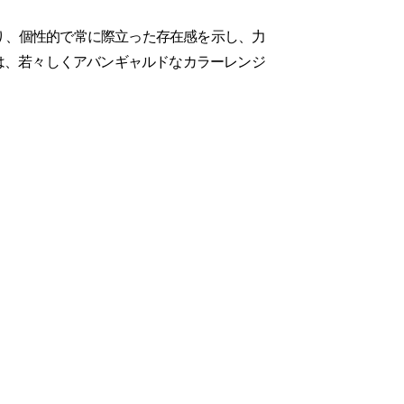
年にわたり、個性的で常に際立った存在感を示し、力
nt は、若々しくアバンギャルドなカラーレンジ