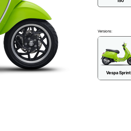
150
Versions
:
Vespa Sprint