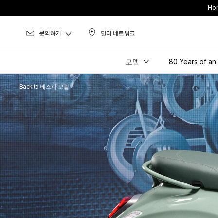
Ho
문의하기
딜러 네트워크
딜러 네트워크
모델
80 Years of an
Back to 베스파 모델