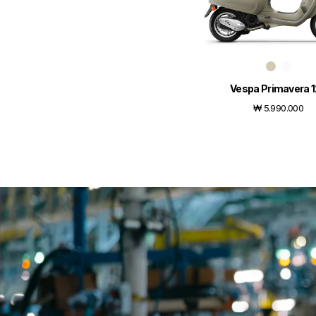
Vespa Primavera 
₩ 5.990.000