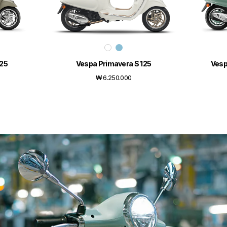
125
Vespa Primavera S 125
Vesp
₩ 6.250.000