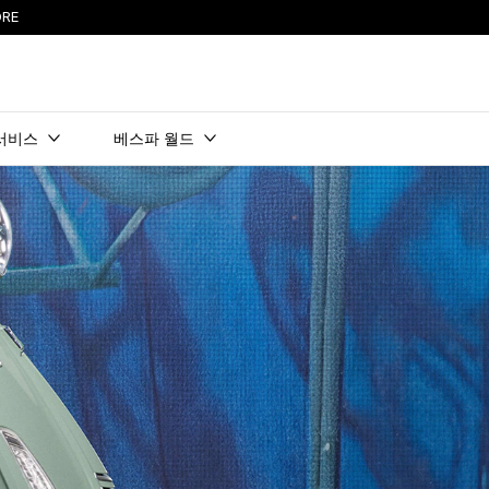
RE
서비스
베스파 월드