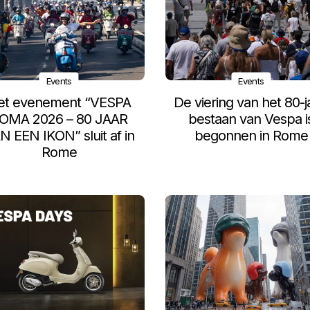
Events
Events
et evenement “VESPA
De viering van het 80-j
OMA 2026 – 80 JAAR
bestaan van Vespa i
N EEN IKON” sluit af in
begonnen in Rome
Rome