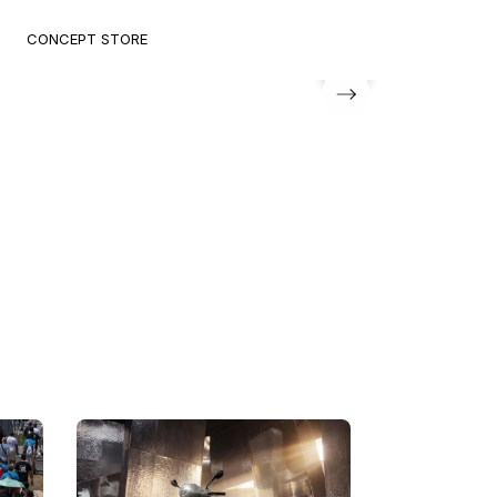
CONCEPT STORE
pause
De volgen