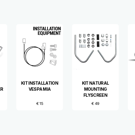
KIT INSTALLATION
KIT NATURAL
ER
VESPA MIA
MOUNTING
FLYSCREEN
SPRINT
€ 15
€ 49