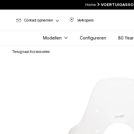
Home
VOERTUIGASSO
Contact opnemen
Verkopers
Verkopers
Modellen
Configureren
80 Year
Terug naar Accessoires