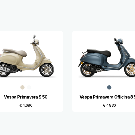
Vespa Primavera S 50
Vespa Primavera Officina 8 
€ 4.680
€ 4.830