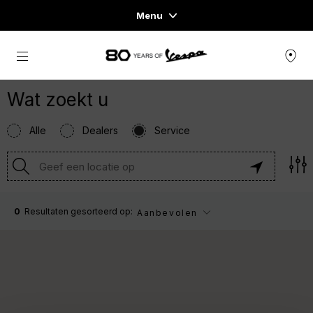
Menu
Home
Ga naar de hoofdcontent
VOERTUIGASSORTIMENT
KLEDING & LIFESTYLE
VESPA ESSENTIALS
ERVARINGEN
CONCEPT STORE