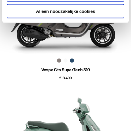
Alleen noodzakelijke cookies
Vespa Gts SuperTech 310
€ 8.400