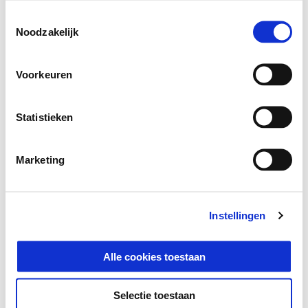
Toestemmingsselectie
Noodzakelijk
Voorkeuren
Statistieken
Marketing
Vespa Gts SuperSport 310
€ 8.200
Instellingen
Alle cookies toestaan
Selectie toestaan