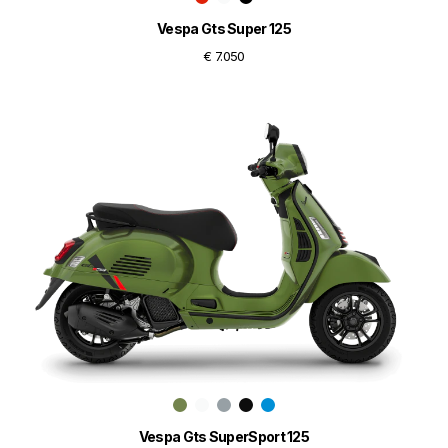
Vespa Gts Super 125
€ 7.050
Vespa Gts SuperSport 125