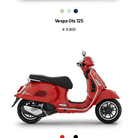
Vespa Gts 125
€ 6.800