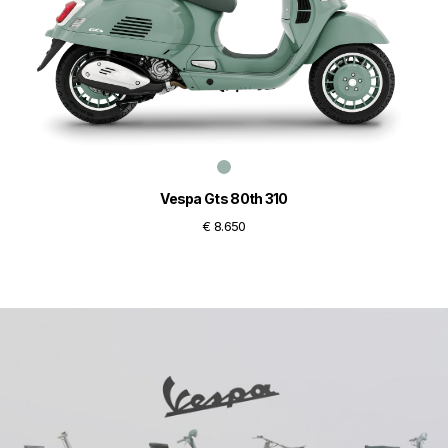
Vespa Gts 80th 310
€ 8.650