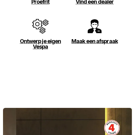
Proefrit
Vind een dealer
Ontwerp je eigen
Maak een afspraak
Vespa