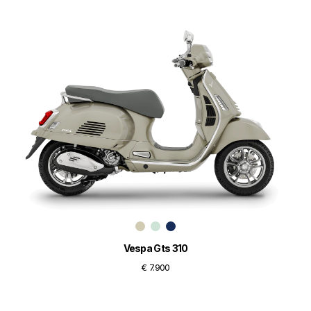
Vespa Gts 310
€ 7.900