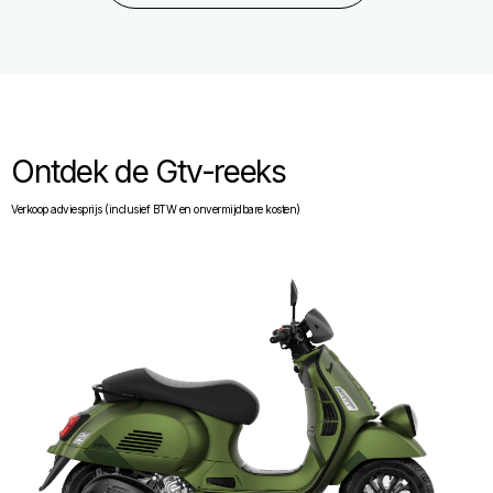
Ontdek de Gtv-reeks
Verkoop adviesprijs (inclusief BTW en onvermijdbare kosten)