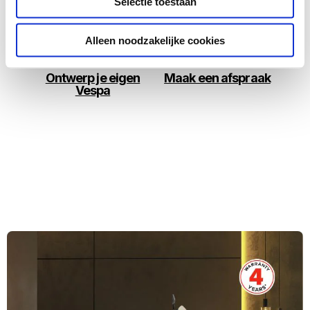
Selectie toestaan
Alleen noodzakelijke cookies
Ontwerp je eigen
Maak een afspraak
Vespa