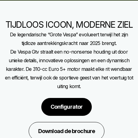
TIJDLOOS ICOON, MODERNE ZIEL
De legendarische “Grote Vespa” evolueert terwijl het zijn
tijdloze aantrekkingskracht naar 2025 brengt.
De Vespa Gtv straalt een no-nonsense houding uit door
unieke details, innovatieve oplossingen en een dynamisch
karakter. De 310-cc Euro 5+ motor maakt elke rit wendbaar
en efficiënt, terwijl ook de sportieve geest van het voertuig tot
uiting komt.
Configurator
Download de brochure