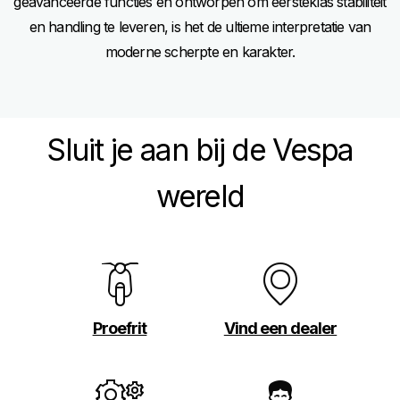
geavanceerde functies en ontworpen om eersteklas stabiliteit
en handling te leveren, is het de ultieme interpretatie van
moderne scherpte en karakter.
Sluit je aan bij de Vespa
wereld
Proefrit
Vind een dealer