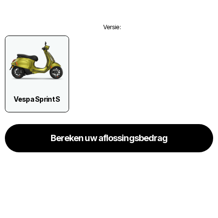
Versie
:
Vespa Sprint S
Bereken uw aflossingsbedrag