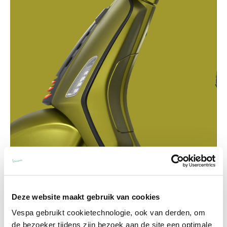
Deze website maakt gebruik van cookies
Vespa gebruikt cookietechnologie, ook van derden, om
de bezoeker tijdens zijn bezoek aan de site een optimale