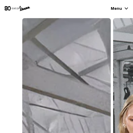
Menu
VESPA
VESPA SIGNATURE
VESPA ESSENTIALS
VESPA EXPERIENCES
VESPA THE EMPTY SPACE