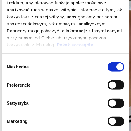
i reklam, aby oferować funkcje społecznościowe i
analizować ruch w naszej witrynie. Informacje o tym, jak
korzystasz z naszej witryny, udostępniamy partnerom
społecznościowym, reklamowym i analitycznym.
Partnerzy mogą połączyć te informacje z innymi danymi
otrzymanymi od Ciebie lub uzyskanymi podczas
korzystania z ich usług.
Pokaż szczegóły
.
Wybór
Niezbędne
zgody
Vespa
Preferencje
Statystyka
Marketing