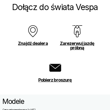
Dołącz do świata Vespa
Znajdź dealera
Zarezerwuj jazdę
próbną
Pobierz broszurę
Modele
Cena rekomendowana (z VAT)