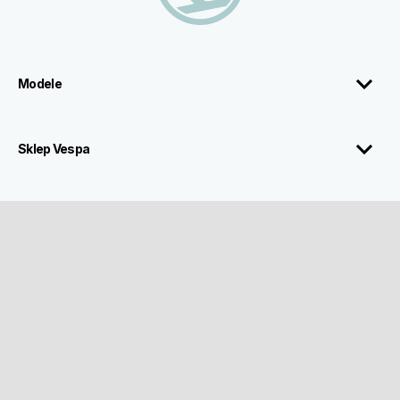
Modele
Sklep Vespa
Serwis
Kontakt
Corporate