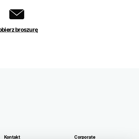
obierz broszurę
Kontakt
Corporate