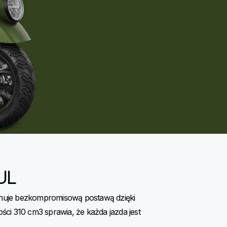
UL
anuje bezkompromisową postawą dzięki
 310 cm3 sprawia, że ​​każda jazda jest