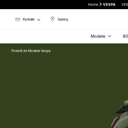
Home
VESPA
VES
Kontakt
Salony
Salony
Modele
80
Powrót do Modele Vespa