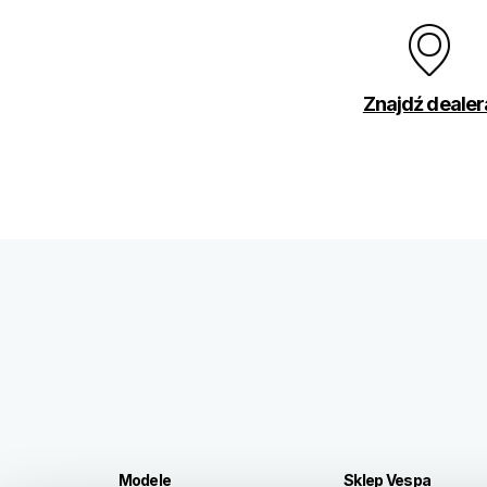
Znajdź dealer
Stopka
Modele
Sklep Vespa