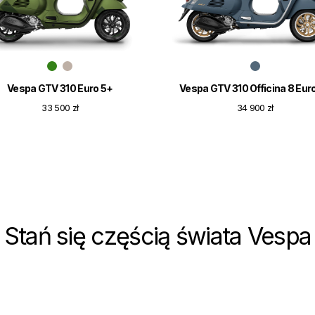
Vespa GTV 310 Euro 5+
Vespa GTV 310 Officina 8 Eur
33 500 zł
34 900 zł
Stań się częścią świata Vespa