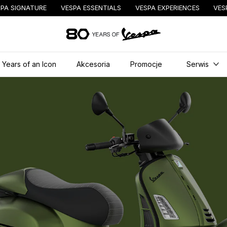
PA SIGNATURE
VESPA ESSENTIALS
VESPA EXPERIENCES
VES
Idź do strony głównej
 Years of an Icon
Akcesoria
Promocje
Serwis