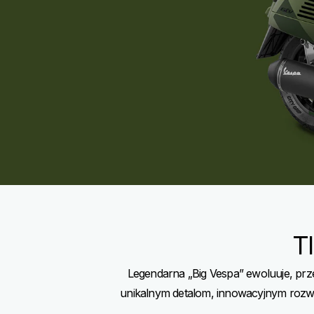
T
Legendarna „Big Vespa” ewoluuje, pr
unikalnym detalom, innowacyjnym rozwią