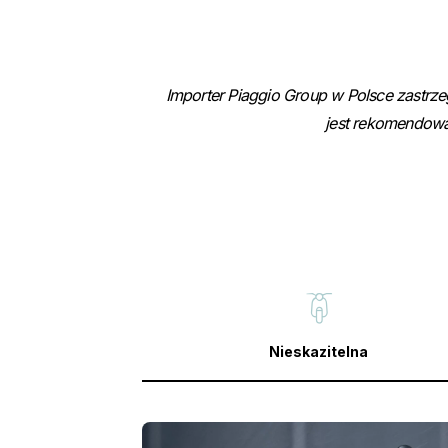
Importer Piaggio Group w Polsce zastrz
jest rekomendowan
Nieskazitelna