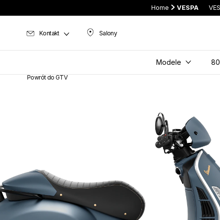
Home
VESPA
VES
Kontakt
Salony
Salony
Modele
80
Powrót do GTV