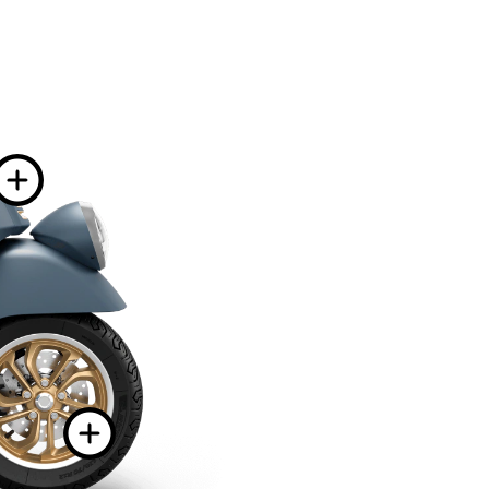
 informacji na
Więcej informacji
j informacji na
rmacji na
macji na
Więcej informa