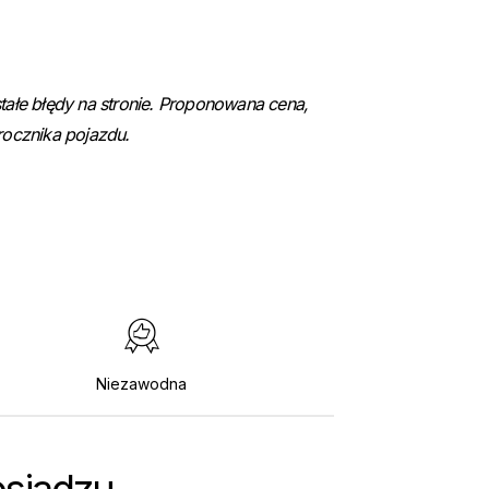
ałe błędy na stronie. Proponowana cena,
 rocznika pojazdu.
Niezawodna