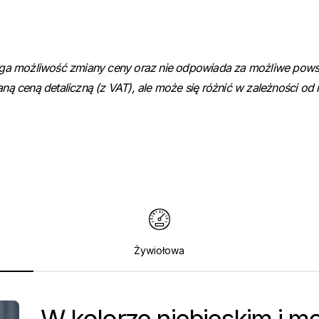
ega możliwość zmiany ceny oraz nie odpowiada za możliwe powst
ą ceną detaliczną (z VAT), ale może się różnić w zależności od
Żywiołowa