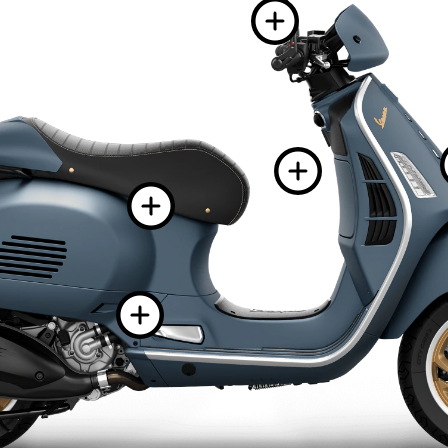
Więcej
Więce
Więcej info
Więcej infor