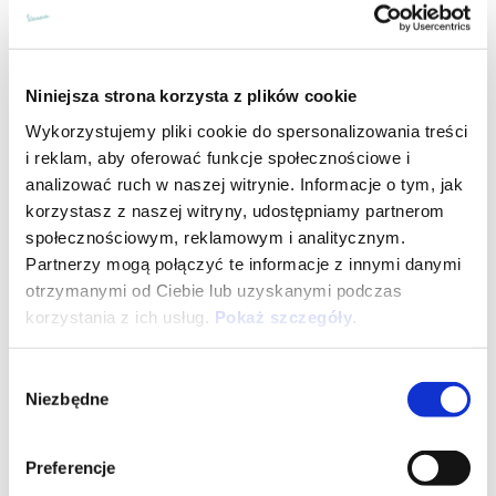
Niniejsza strona korzysta z plików cookie
Wykorzystujemy pliki cookie do spersonalizowania treści
i reklam, aby oferować funkcje społecznościowe i
analizować ruch w naszej witrynie. Informacje o tym, jak
korzystasz z naszej witryny, udostępniamy partnerom
społecznościowym, reklamowym i analitycznym.
Partnerzy mogą połączyć te informacje z innymi danymi
otrzymanymi od Ciebie lub uzyskanymi podczas
korzystania z ich usług.
Pokaż szczegóły
.
Wybór
Niezbędne
zgody
Vespa Primavera 125 Euro 5+
23 900 zł
Preferencje