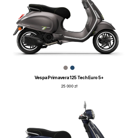
Vespa Primavera 125 Tech Euro 5+
25 000 zł