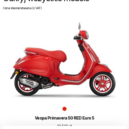
Cena rekomendowana (z VAT)
Vespa Primavera 50 RED Euro 5
19 500 zł