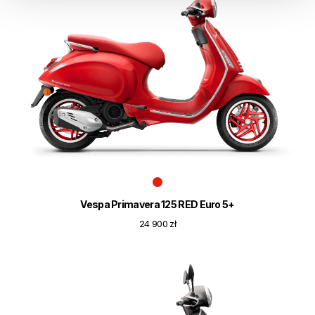
Vespa Primavera 125 RED Euro 5+
24 900 zł