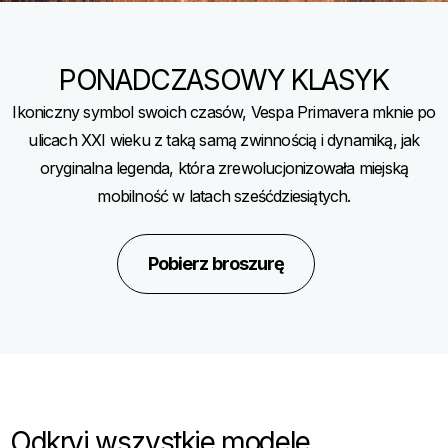
PONADCZASOWY KLASYK
Ikoniczny symbol swoich czasów, Vespa Primavera mknie po
ulicach XXI wieku z taką samą zwinnością i dynamiką, jak
oryginalna legenda, która zrewolucjonizowała miejską
mobilność w latach sześćdziesiątych.
Pobierz broszurę
Odkryj wszystkie modele