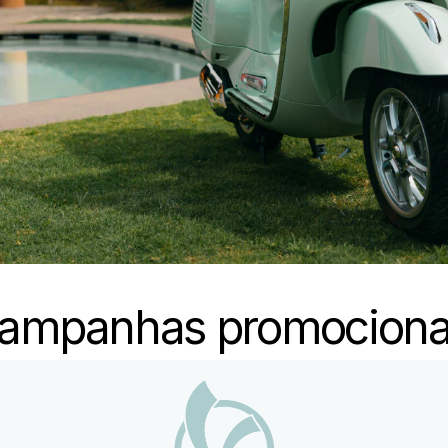
ampanhas promociona