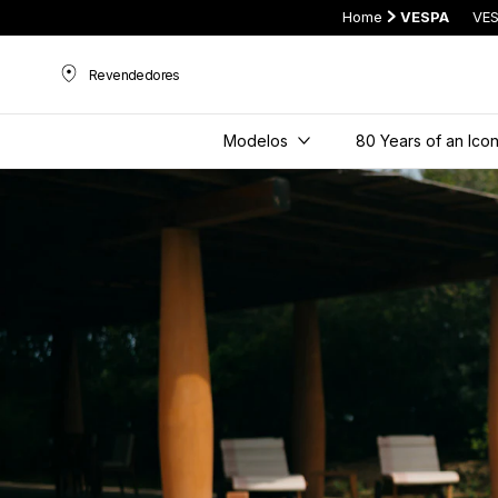
Home
VESPA
VES
Revendedores
Revendedores
Modelos
80 Years of an Ico