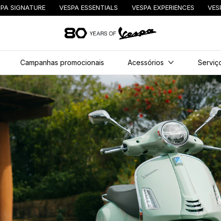
PA SIGNATURE
VESPA ESSENTIALS
VESPA EXPERIENCES
VES
Para o conteúdo principal
n
Campanhas promocionais
Acessórios
Serviço